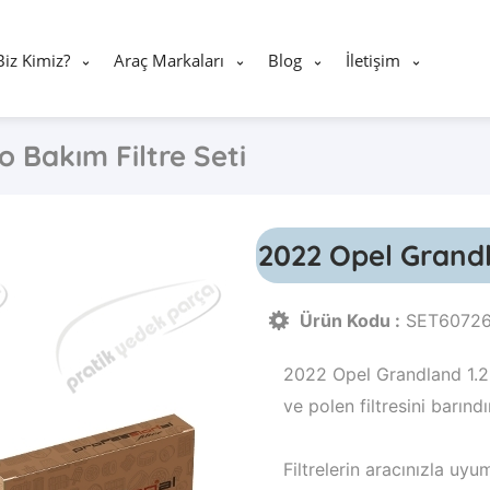
Biz Kimiz?
Araç Markaları
Blog
İletişim
o Bakım Filtre Seti
2022 Opel Grandla
Ürün Kodu :
SET6072
2022 Opel Grandland 1.2 
ve polen filtresini barındır
Filtrelerin aracınızla u